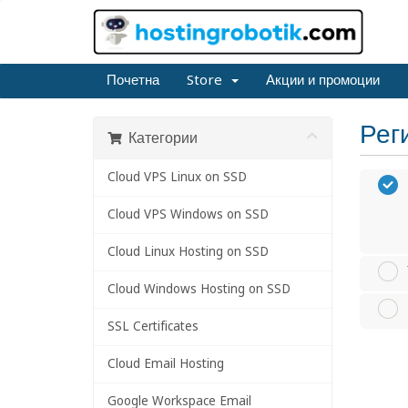
Почетна
Store
Акции и промоции
Рег
Категории
Cloud VPS Linux on SSD
Cloud VPS Windows on SSD
Cloud Linux Hosting on SSD
Cloud Windows Hosting on SSD
SSL Certificates
Cloud Email Hosting
Google Workspace Email