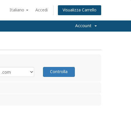
Italiano
Accedi
Visualizza Carrello
Account
Controlla