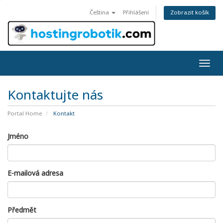
Zobrazit košík
Čeština
Přihlášení
Togg
navig
Kontaktujte nás
Portal Home
Kontakt
Jméno
E-mailová adresa
Předmět