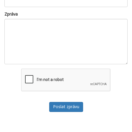
Zpráva
Poslat zprávu