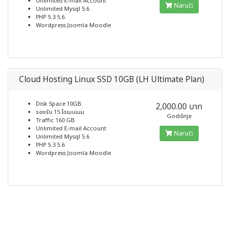
Unlimited E-mail Account
Naruči
Unlimited Mysql 5.6
PHP 5.3 5.6
Wordpress Joomla Moodle
Cloud Hosting Linux SSD 10GB (LH Ultimate Plan)
Disk Space 10GB
2,000.00 บาท
รองรับ 15 โดเมนเนม
Godišnje
Traffic 160 GB
Unlimited E-mail Account
Naruči
Unlimited Mysql 5.6
PHP 5.3 5.6
Wordpress Joomla Moodle