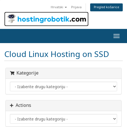
Pregled košarice
Hrvatski
Prijava
Togg
navig
Cloud Linux Hosting on SSD
Kategorije
Actions