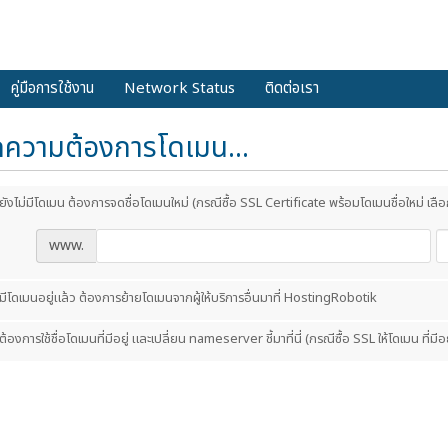
คู่มือการใช้งาน
Network Status
ติดต่อเรา
กความต้องการโดเมน...
ยังไม่มีโดเมน ต้องการจดชื่อโดเมนใหม่ (กรณีซื้อ SSL Certificate พร้อมโดเมนชื่อใหม่ เลือก
www.
มีโดเมนอยู่แล้ว ต้องการย้ายโดเมนจากผู้ให้บริการอื่นมาที่ HostingRobotik
ต้องการใช้ชื่อโดเมนที่มีอยู่ และเปลี่ยน nameserver ชี้มาที่นี่ (กรณีซื้อ SSL ให้โดเมน ที่มีอยู