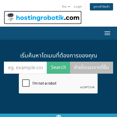
ดูตะกร้าสินค้า
ไทย
Login
Togg
navig
เริ่มค้นหาโดเมนที่ต้องการของคุณ